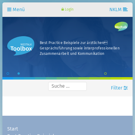
Menü
NKLM
Login
Best Practice Beispiele zur ärztlichen
Gesprächsführung sowie interprofessionellen
Zusammenarbeit und Kommunikation
Filter
Standort
Fachbereiche
Start
Fachsemester