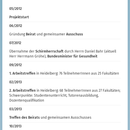
05/2012
Projektstart
06/2012
Gründung
Beirat
und gemeinsamer
Ausschuss
07/2012
Übernahme der
Schirmherrschaft
durch Herrn Daniel Bahr (aktuell
Herr Herrmann Gröhe),
Bundesminister für Gesundheit
09/2012
1. Arbeitstreffen
in Heidelberg: 76 TeilnehmerInnen aus 25 Fakultäten
02/2013
2. Arbeitstreffen
in Heidelberg: 68 TeilnehmerInnen aus 27 Fakultäten;
Schwerpunkte: Studentenunterricht, Tutorenausbildung,
Dozentenqualifikation
03/2013
Treffen des Beirats
und gemeinsamen Ausschusses
10/2013