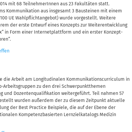
2014 mit 68 TeilnehmerInnen aus 23 Fakultäten statt.
lums Kommunikation aus insgesamt 3 Bausteinen mit einem
00 UE Wahlpflichtangebot) wurde vorgestellt. Weitere
m der erste Entwurf eines Konzepts zur Weiterentwicklung
“ in Form einer Internetplattform und ein erster Konzept-
oren“.
effen
rde die Arbeit am Longitudinalen Kommunikationscurriculum in
Sub-Arbeitsgruppen zu den drei Schwerpunktthemen
g und Dozentenqualifikation weitergeführt. Teil nahmen 57
gestellt wurden außerdem der zu diesem Zeitpunkt aktuelle
ng der Best Practice Beispiele, die auf der Ebene der
tionalen Kompetenzbasierten Lernzielkatalogs Medizin