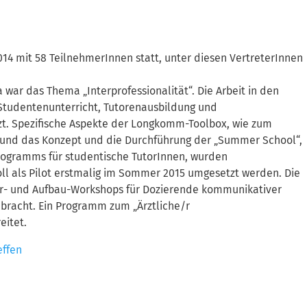
2014 mit 58 TeilnehmerInnen statt, unter diesen VertreterInnen
ar das Thema „Interprofessionalität“. Die Arbeit in den
Studentenunterricht, Tutorenausbildung und
zt. Spezifische Aspekte der Longkomm-Toolbox, wie zum
, und das Konzept und die Durchführung der „Summer School“,
rogramms für studentische TutorInnen, wurden
ll als Pilot erstmalig im Sommer 2015 umgesetzt werden. Die
er- und Aufbau-Workshops für Dozierende kommunikativer
racht. Ein Programm zum „Ärztliche/r
eitet.
effen