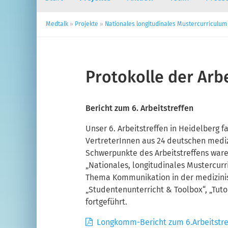
Medtalk
»
Projekte
»
Nationales longitudinales Mustercurriculum
Protokolle der Arbe
Bericht zum 6. Arbeitstreffen
Unser 6. Arbeitstreffen in Heidelberg 
VertreterInnen aus 24 deutschen mediz
Schwerpunkte des Arbeitstreffens waren
„Nationales, longitudinales Mustercu
Thema Kommunikation in der medizinis
„Studentenunterricht & Toolbox“, „Tut
fortgeführt.
Longkomm-Bericht zum 6.Arbeitstre