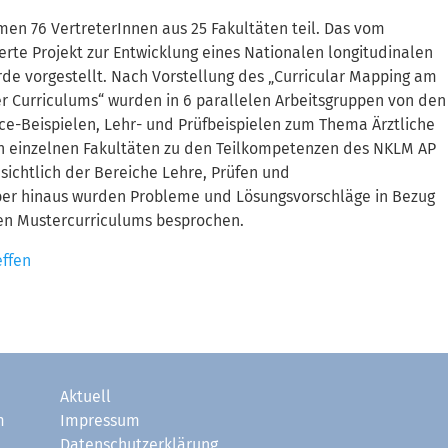
men 76 VertreterInnen aus 25 Fakultäten teil. Das vom
te Projekt zur Entwicklung eines Nationalen longitudinalen
e vorgestellt. Nach Vorstellung des „Curricular Mapping am
r Curriculums“ wurden in 6 parallelen Arbeitsgruppen von den
ce-Beispielen, Lehr- und Prüfbeispielen zum Thema Ärztliche
en einzelnen Fakultäten zu den Teilkompetenzen des NKLM AP
sichtlich der Bereiche Lehre, Prüfen und
über hinaus wurden Probleme und Lösungsvorschläge in Bezug
len Mustercurriculums besprochen.
effen
Aktuell
m
Impressum
Datenschutzerklärung