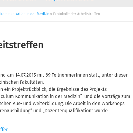
 Kommunikation in der Medizin
» Protokolle der Arbeitstreffen
itstreffen
fand am 14.07.2015 mit 69 TeilnehmerInnen statt, unter diesen
inischen Fakultäten.
 ein Projektrückblick, die Ergebnisse des Projekts
rriculum Kommunikation in der Medizin“ und die Vorträge zum
chen Aus- und Weiterbildung. Die Arbeit in den Workshops
orenausbildung“ und „Dozentenqualifikation“ wurde
ffen