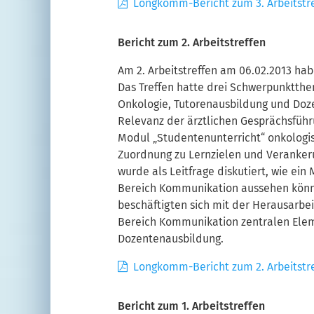
Longkomm-Bericht zum 3. Arbeitstr
Bericht zum 2. Arbeitstreffen
Am 2. Arbeitstreffen am 06.02.2013 ha
Das Treffen hatte drei Schwerpunktthe
Onkologie, Tutorenausbildung und Doze
Relevanz der ärztlichen Gesprächsführ
Modul „Studentenunterricht“ onkologisc
Zuordnung zu Lernzielen und Veranker
wurde als Leitfrage diskutiert, wie ein
Bereich Kommunikation aussehen könne
beschäftigten sich mit der Herausarbe
Bereich Kommunikation zentralen Ele
Dozentenausbildung.
Longkomm-Bericht zum 2. Arbeitstr
Bericht zum 1. Arbeitstreffen