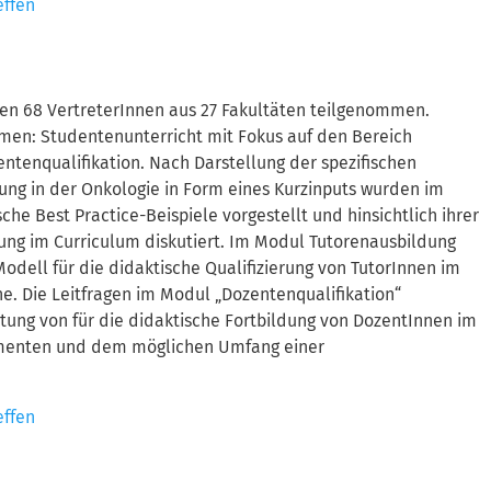
effen
ben 68 VertreterInnen aus 27 Fakultäten teilgenommen.
men: Studentenunterricht mit Fokus auf den Bereich
ntenqualifikation. Nach Darstellung der spezifischen
ung in der Onkologie in Form eines Kurzinputs wurden im
he Best Practice-Beispiele vorgestellt und hinsichtlich ihrer
ung im Curriculum diskutiert. Im Modul Tutorenausbildung
 Modell für die didaktische Qualifizierung von TutorInnen im
. Die Leitfragen im Modul „Dozentenqualifikation“
itung von für die didaktische Fortbildung von DozentInnen im
menten und dem möglichen Umfang einer
effen