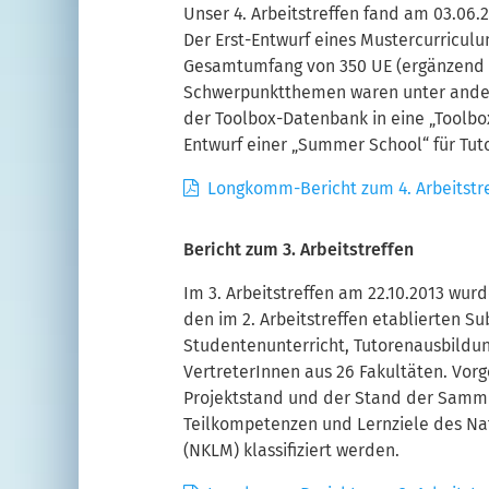
Unser 4. Arbeitstreffen fand am 03.06.
Der Erst-Entwurf eines Mustercurricu
Gesamtumfang von 350 UE (ergänzend 1
Schwerpunktthemen waren unter andere
der Toolbox-Datenbank in eine „Toolbox
Entwurf einer „Summer School“ für Tut
Longkomm-Bericht zum 4. Arbeitstr
Bericht zum 3. Arbeitstreffen
Im 3. Arbeitstreffen am 22.10.2013 wu
den im 2. Arbeitstreffen etablierten 
Studentenunterricht, Tutorenausbildun
VertreterInnen aus 26 Fakultäten. Vor
Projektstand und der Stand der Sammlu
Teilkompetenzen und Lernziele des Na
(NKLM) klassifiziert werden.