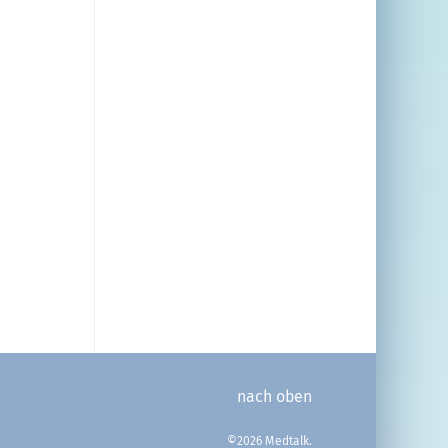
nach oben
©2026 Medtalk.