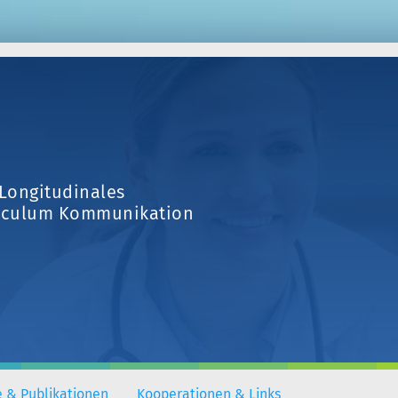
Longitudinales
iculum Kommunikation
e & Publikationen
Kooperationen & Links