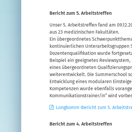
Bericht zum 5. Arbeitstreffen
Unser 5. Arbeitstreffen fand am 09.12.
aus 23 medizinischen Fakultäten.
Ein übergeordnetes Schwerpunktthema w
kontinuierlichen Unterarbeitsgruppen 
Dozentenqualifikation wurde fortgeset
Beispiel ein geeignetes Reviewsystem
eines übergeordneten Qualfizierungsp
weiterentwickelt. Die Summerschool so
Entwicklung eines modularen Einsteig
Kompetenzen wurde ebenfalls vorangeb
Kommunikationstrainer/in“ wird vorber
Longkomm-Bericht zum 5. Arbeitstr
Bericht zum 4. Arbeitstreffen