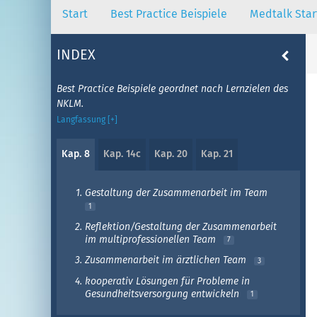
Start
Best Practice Beispiele
Medtalk Star
INDEX
Best Practice Beispiele geordnet nach Lernzielen des
NKLM.
Langfassung [+]
Kap. 8
Kap. 14c
Kap. 20
Kap. 21
1.
Gestaltung der Zusammenarbeit im Team
1
2.
Reflektion/Gestaltung der Zusammenarbeit
im multiprofessionellen Team
7
3.
Zusammenarbeit im ärztlichen Team
3
4.
kooperativ Lösungen für Probleme in
Gesundheitsversorgung entwickeln
1