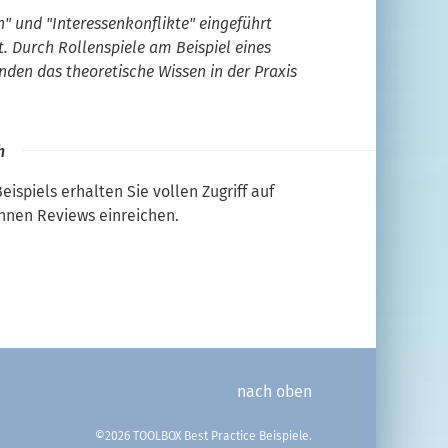
 und "Interessenkonflikte" eingeführt
. Durch Rollenspiele am Beispiel eines
nden das theoretische Wissen in der Praxis
h
Beispiels erhalten Sie vollen Zugriff auf
nnen Reviews einreichen.
nach oben
©2026 TOOLBOX Best Practice Beispiele.