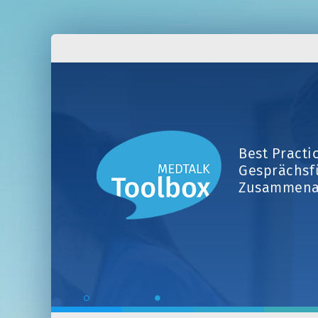
Best Practi
Gesprächsf
Zusammena