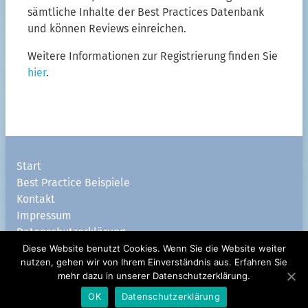
sämtliche Inhalte der Best Practices Datenbank
und können Reviews einreichen.
Weitere Informationen zur Registrierung finden Sie
hier
.
Start
Best Practice Beispiele
Kontakt
Impressum
Datenschutzerklärung
Diese Website benutzt Cookies. Wenn Sie die Website weiter
nach oben
nutzen, gehen wir von Ihrem Einverständnis aus. Erfahren Sie
mehr dazu in unserer Datenschutzerklärung.
©2026 TOOLBOX Best Practice Beispiele.
Alle Rechte vorbehalten.
OK
Datenschutzerklärung