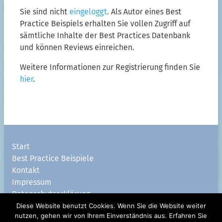
Sie sind nicht
eingeloggt
. Als Autor eines Best
Practice Beispiels erhalten Sie vollen Zugriff auf
sämtliche Inhalte der Best Practices Datenbank
und können Reviews einreichen.
Weitere Informationen zur Registrierung finden Sie
hier
.
Start
Best Practice Beispiele
Kontakt
Impressum
Datenschutzerklärung
Diese Website benutzt Cookies. Wenn Sie die Website weiter
nach oben
nutzen, gehen wir von Ihrem Einverständnis aus. Erfahren Sie